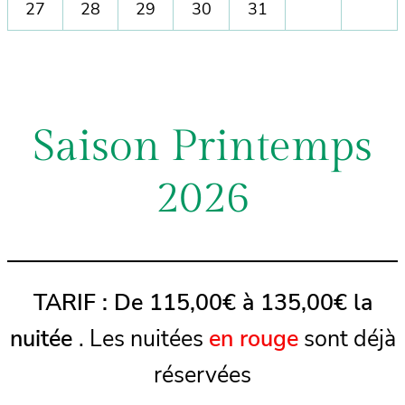
27
28
29
30
31
Saison Printemps
2026
TARIF : De 115,00€ à 135,00€ la
nuitée
. Les nuitées
en rouge
sont déjà
réservées