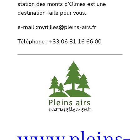
station des monts d’Olmes est une
destination faite pour vous.
e-mail :
myrtilles@pleins-airs.fr
Téléphone :
‭+33 06 81 16 66 00‬
www.pleins-