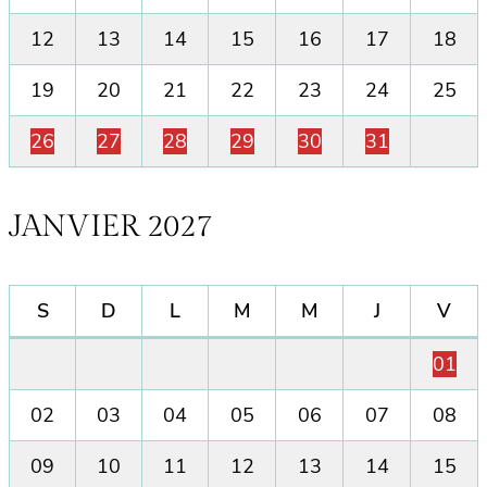
12
13
14
15
16
17
18
19
20
21
22
23
24
25
26
27
28
29
30
31
JANVIER 2027
S
D
L
M
M
J
V
01
02
03
04
05
06
07
08
09
10
11
12
13
14
15