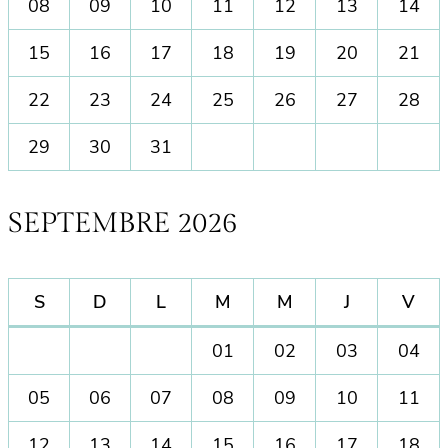
08
09
10
11
12
13
14
15
16
17
18
19
20
21
22
23
24
25
26
27
28
29
30
31
SEPTEMBRE 2026
S
D
L
M
M
J
V
01
02
03
04
05
06
07
08
09
10
11
12
13
14
15
16
17
18